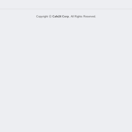
Copyright ⓒ
Cafe24 Corp.
All Rights Reserved.