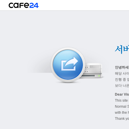
안녕하세
해당 사
진행 중 
보다 나은
Dear Visi
This site
Normal S
with the 
Thank yo