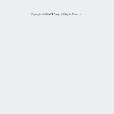
Copyright ⓒ
Cafe24 Corp.
All Rights Reserved.