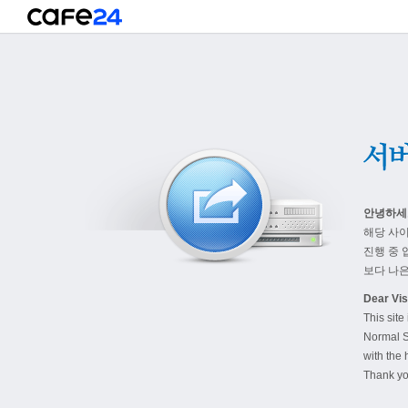
안녕하세
해당 사
진행 중 
보다 나은
Dear Visi
This site
Normal S
with the 
Thank yo