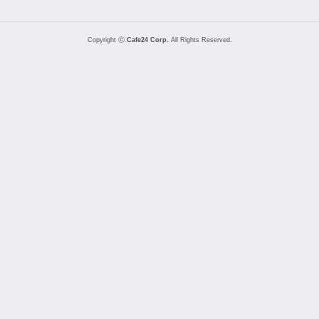
Copyright ⓒ
Cafe24 Corp.
All Rights Reserved.