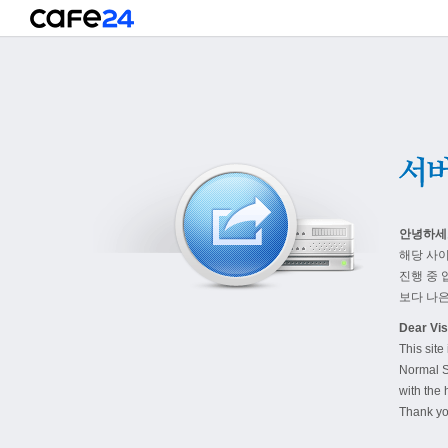
안녕하세
해당 사
진행 중 
보다 나은
Dear Visi
This site
Normal S
with the 
Thank yo