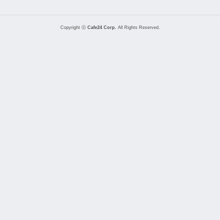
Copyright ⓒ
Cafe24 Corp.
All Rights Reserved.