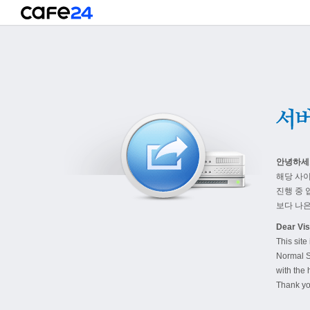
안녕하세
해당 사
진행 중 
보다 나은
Dear Visi
This site
Normal S
with the 
Thank yo