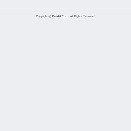
Copyright ⓒ
Cafe24 Corp.
All Rights Reserved.