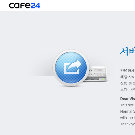
안녕하세
해당 사
진행 중 
보다 나은
Dear Visi
This site
Normal S
with the 
Thank yo